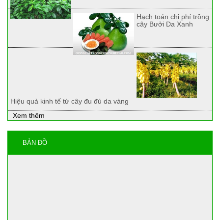
Hạch toán chi phí trồng
cây Bưởi Da Xanh
Hiệu quả kinh tế từ cây đu đủ da vàng
Xem thêm
BẢN ĐỒ