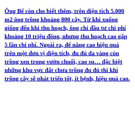
Ông Bế còn cho biết thêm, trên diện tích 5.000
m2 ông trồng khoảng 800 cây. Từ khi xuống
giống đến khi thu hoạch, ông chỉ đầu tư chi phí
khoảng 10 triệu đồng, nhưng thu hoạch cao gấp
5 lần chi phí. Ngoài ra, để nâng cao hiệu quả
trên một đơn vị diện tích, đu đủ da vàng còn
trồng xen trong vườn chuối, cao su… đặc biệt
những khu vực đất chưa trồng đu đủ thì khi
trồng cây sẽ phát triển tốt, ít bệnh, hiệu quả cao.