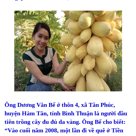
Ông Dương Văn Bế ở thôn 4, xã Tân Phúc,
huyện Hàm Tân, tỉnh Bình Thuận là người đầu
tiên trồng cây đu đủ da vàng. Ông Bế cho biết:
“Vào cuối năm 2008, một lần đi về quê ở Tiền