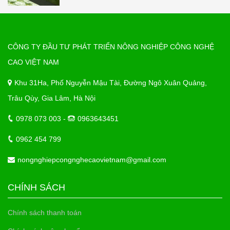
CÔNG TY ĐẦU TƯ PHÁT TRIỂN NÔNG NGHIỆP CÔNG NGHỆ
CAO VIỆT NAM
Khu 31Ha, Phố Nguyễn Mậu Tài, Đường Ngô Xuân Quảng,
Trâu Qùy, Gia Lâm, Hà Nội
0978 073 003 -
0963643451
0962 454 799
nongnghiepcongnghecaovietnam@gmail.com
CHÍNH SÁCH
Chính sách thanh toán