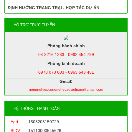
ĐỊNH HƯỚNG TRANG TRẠI - HỢP TÁC DỰ ÁN
HỖ TRỢ TRỰC TUYẾN
Phòng hành chính
04 3216 1283 - 0962 454 799
Phòng kinh doanh
0978 073 003 - 0963 643 451
Gmail:
nongnghiepcongnghecaovietnam@gmail.com
HỆ THỐNG THANH TOÁN
Agri
1505205150729
BIDV
15110000545626