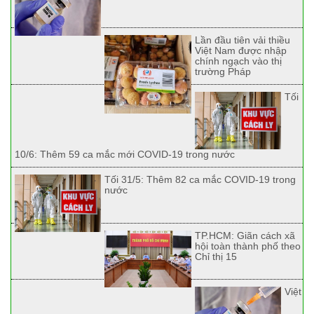
Lần đầu tiên vải thiều
Việt Nam được nhập
chính ngạch vào thị
trường Pháp
Tối
10/6: Thêm 59 ca mắc mới COVID-19 trong nước
Tối 31/5: Thêm 82 ca mắc COVID-19 trong
nước
TP.HCM: Giãn cách xã
hội toàn thành phố theo
Chỉ thị 15
Việt