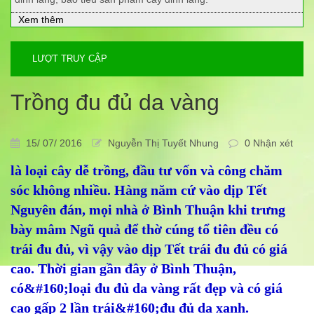
Xem thêm
LƯỢT TRUY CẬP
Trồng đu đủ da vàng
15/ 07/ 2016
Nguyễn Thị Tuyết Nhung
0 Nhận xét
là loại cây dễ trồng, đầu tư vốn và công chăm
sóc không nhiều. Hàng năm cứ vào dịp Tết
Nguyên đán, mọi nhà ở Bình Thuận khi trưng
bày mâm Ngũ quả để thờ cúng tổ tiên đều có
trái đu đủ, vì vậy vào dịp Tết trái đu đủ có giá
cao. Thời gian gần đây ở Bình Thuận,
có&#160;loại đu đủ da vàng rất đẹp và có giá
cao gấp 2 lần trái&#160;đu đủ da xanh.