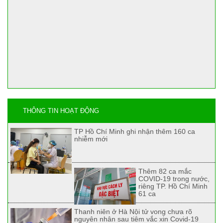
THÔNG TIN HOẠT ĐỘNG
TP Hồ Chí Minh ghi nhận thêm 160 ca
nhiễm mới
Thêm 82 ca mắc
COVID-19 trong nước,
riêng TP. Hồ Chí Minh
61 ca
Thanh niên ở Hà Nội tử vong chưa rõ
nguyên nhân sau tiêm vắc xin Covid-19