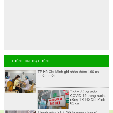
THÔNG TIN HOẠT ĐỘNG
TP Hồ Chí Minh ghi nhận thêm 160 ca
nhiễm mới
Thêm 82 ca mắc
COVID-19 trong nước,
riêng TP. Hồ Chí Minh
61 ca
Thanh niên ở Hà Nội tử vong chưa rõ