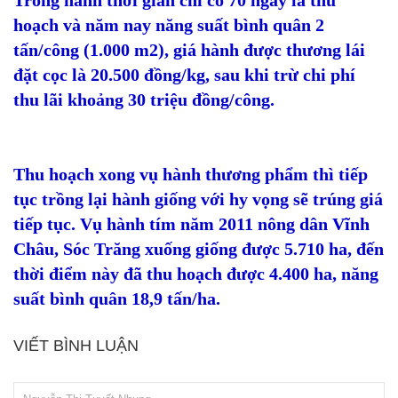
Trồng hành thời gian chỉ có 70 ngày là thu
hoạch và năm nay năng suất bình quân 2
tấn/công (1.000 m2), giá hành được thương lái
đặt cọc là 20.500 đồng/kg, sau khi trừ chi phí
thu lãi khoảng 30 triệu đồng/công.
Thu hoạch xong vụ hành thương phẩm thì tiếp
tục trồng lại hành giống với hy vọng sẽ trúng giá
tiếp tục. Vụ hành tím năm 2011 nông dân Vĩnh
Châu, Sóc Trăng xuống giống được 5.710 ha, đến
thời điểm này đã thu hoạch được 4.400 ha, năng
suất bình quân 18,9 tấn/ha.
VIẾT BÌNH LUẬN