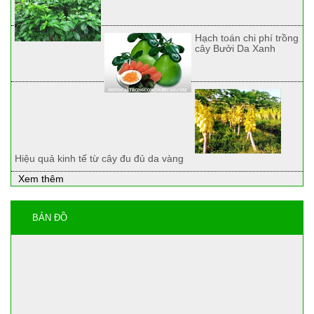
Hạch toán chi phí trồng
cây Bưởi Da Xanh
Hiệu quả kinh tế từ cây đu đủ da vàng
Xem thêm
BẢN ĐỒ