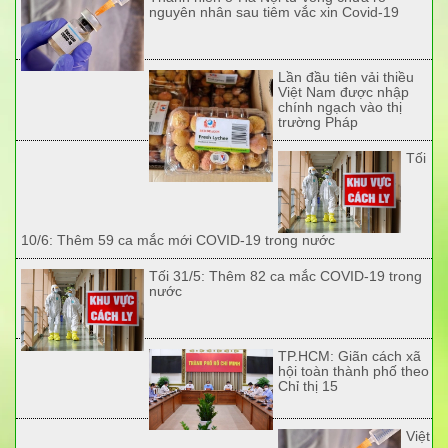
nguyên nhân sau tiêm vắc xin Covid-19
Lần đầu tiên vải thiều
Việt Nam được nhập
chính ngạch vào thị
trường Pháp
Tối
10/6: Thêm 59 ca mắc mới COVID-19 trong nước
Tối 31/5: Thêm 82 ca mắc COVID-19 trong
nước
TP.HCM: Giãn cách xã
hội toàn thành phố theo
Chỉ thị 15
Việt