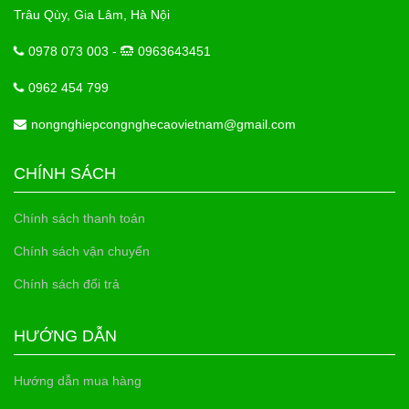
Trâu Qùy, Gia Lâm, Hà Nội
0978 073 003 -
0963643451
0962 454 799
nongnghiepcongnghecaovietnam@gmail.com
CHÍNH SÁCH
Chính sách thanh toán
Chính sách vận chuyển
Chính sách đổi trả
HƯỚNG DẪN
Hướng dẫn mua hàng