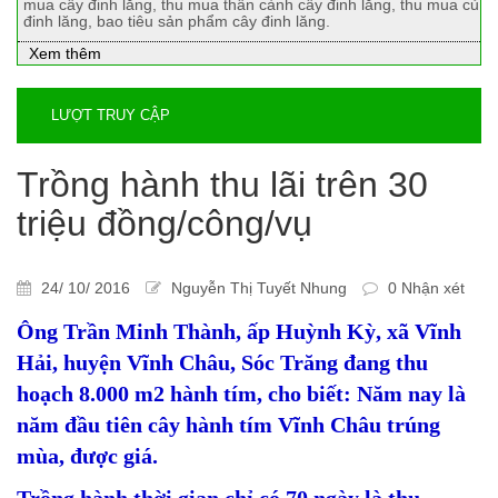
mua cây đinh lăng, thu mua thân cành cây đinh lăng, thu mua củ
đinh lăng, bao tiêu sản phẩm cây đinh lăng.
Xem thêm
LƯỢT TRUY CẬP
Trồng hành thu lãi trên 30
triệu đồng/công/vụ
24/ 10/ 2016
Nguyễn Thị Tuyết Nhung
0 Nhận xét
Ông Trần Minh Thành, ấp Huỳnh Kỳ, xã Vĩnh
Hải, huyện Vĩnh Châu, Sóc Trăng đang thu
hoạch 8.000 m2 hành tím, cho biết: Năm nay là
năm đầu tiên cây hành tím Vĩnh Châu trúng
mùa, được giá.