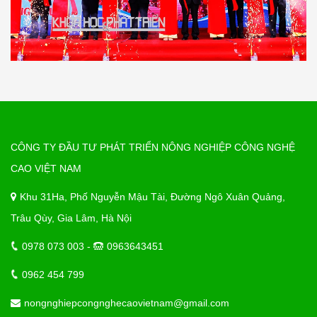
CÔNG TY ĐẦU TƯ PHÁT TRIỂN NÔNG NGHIỆP CÔNG NGHỆ
CAO VIỆT NAM
Khu 31Ha, Phố Nguyễn Mậu Tài, Đường Ngô Xuân Quảng,
Trâu Qùy, Gia Lâm, Hà Nội
0978 073 003 -
0963643451
0962 454 799
nongnghiepcongnghecaovietnam@gmail.com