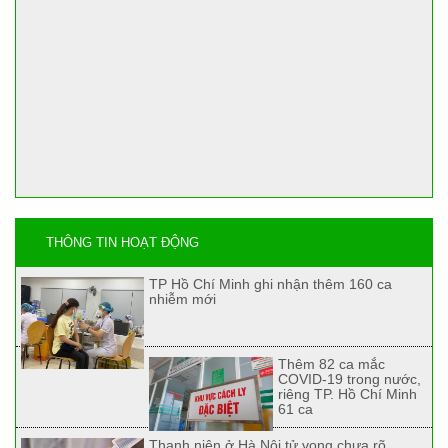
THÔNG TIN HOẠT ĐỘNG
TP Hồ Chí Minh ghi nhận thêm 160 ca
nhiễm mới
Thêm 82 ca mắc
COVID-19 trong nước,
riêng TP. Hồ Chí Minh
61 ca
Thanh niên ở Hà Nội tử vong chưa rõ