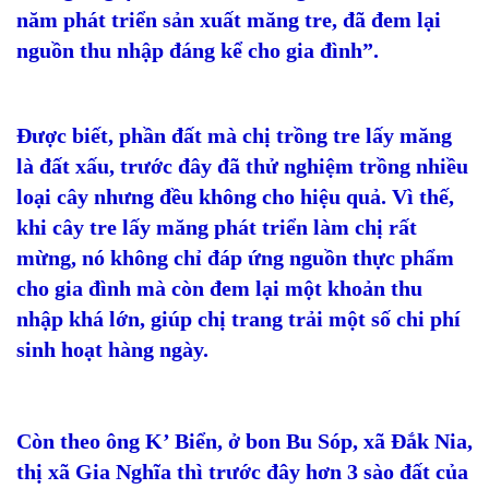
năm phát triển sản xuất măng tre, đã đem lại
nguồn thu nhập đáng kể cho gia đình”.
Được biết, phần đất mà chị trồng tre lấy măng
là đất xấu, trước đây đã thử nghiệm trồng nhiều
loại cây nhưng đều không cho hiệu quả. Vì thế,
khi cây tre lấy măng phát triển làm chị rất
mừng, nó không chỉ đáp ứng nguồn thực phẩm
cho gia đình mà còn đem lại một khoản thu
nhập khá lớn, giúp chị trang trải một số chi phí
sinh hoạt hàng ngày.
Còn theo ông K’ Biển, ở bon Bu Sóp, xã Đắk Nia,
thị xã Gia Nghĩa thì trước đây hơn 3 sào đất của