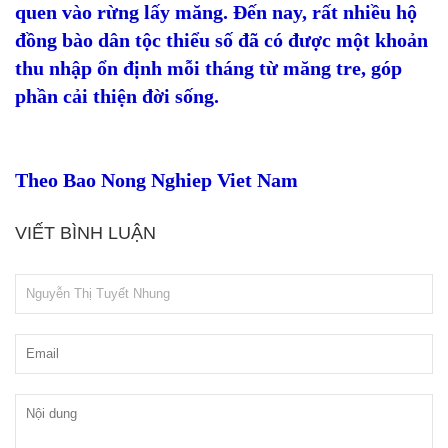
quen vào rừng lấy măng. Đến nay, rất nhiều hộ
đồng bào dân tộc thiểu số đã có được một khoản
thu nhập ổn định mỗi tháng từ măng tre, góp
phần cải thiện đời sống.
Theo Bao Nong Nghiep Viet Nam
VIẾT BÌNH LUẬN