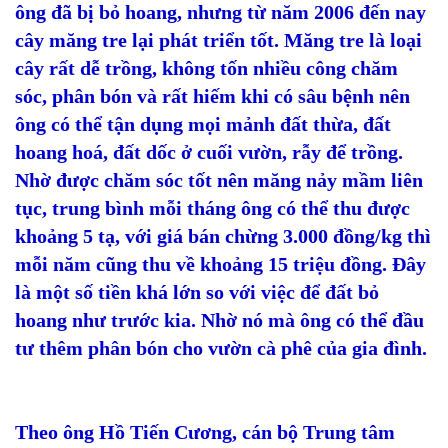
ông đã bị bỏ hoang, nhưng từ năm 2006 đến nay
cây măng tre lại phát triển tốt. Măng tre là loại
cây rất dễ trồng, không tốn nhiều công chăm
sóc, phân bón và rất hiếm khi có sâu bệnh nên
ông có thể tận dụng mọi mảnh đất thừa, đất
hoang hoá, đất dốc ở cuối vườn, rẫy để trồng.
Nhờ được chăm sóc tốt nên măng nảy mầm liên
tục, trung bình mỗi tháng ông có thể thu được
khoảng 5 tạ, với giá bán chừng 3.000 đồng/kg thì
mỗi năm cũng thu về khoảng 15 triệu đồng. Đây
là một số tiền khá lớn so với việc để đất bỏ
hoang như trước kia. Nhờ nó mà ông có thể đầu
tư thêm phân bón cho vườn cà phê của gia đình.
Theo ông Hồ Tiến Cương, cán bộ Trung tâm