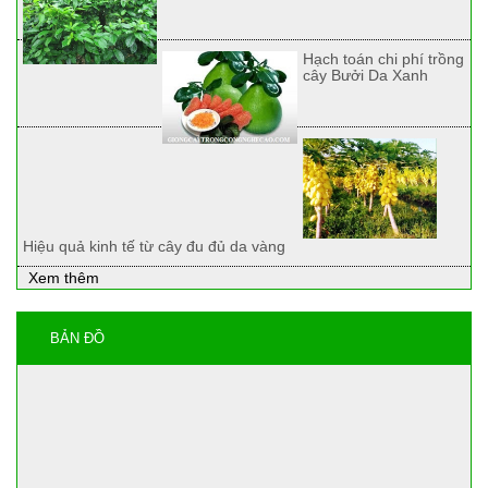
Hạch toán chi phí trồng
cây Bưởi Da Xanh
Hiệu quả kinh tế từ cây đu đủ da vàng
Xem thêm
BẢN ĐỒ