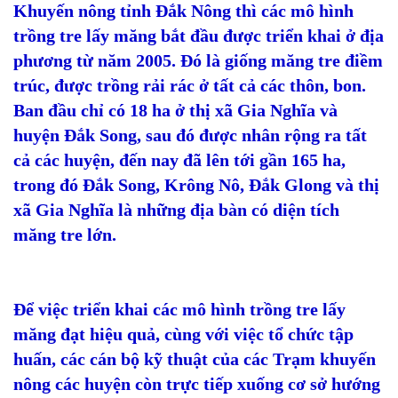
Khuyến nông tỉnh Đắk Nông thì các mô hình
trồng tre lấy măng bắt đầu được triển khai ở địa
phương từ năm 2005. Đó là giống măng tre điềm
trúc, được trồng rải rác ở tất cả các thôn, bon.
Ban đầu chỉ có 18 ha ở thị xã Gia Nghĩa và
huyện Đắk Song, sau đó được nhân rộng ra tất
cả các huyện, đến nay đã lên tới gần 165 ha,
trong đó Đắk Song, Krông Nô, Đắk Glong và thị
xã Gia Nghĩa là những địa bàn có diện tích
măng tre lớn.
Để việc triển khai các mô hình trồng tre lấy
măng đạt hiệu quả, cùng với việc tổ chức tập
huấn, các cán bộ kỹ thuật của các Trạm khuyến
nông các huyện còn trực tiếp xuống cơ sở hướng