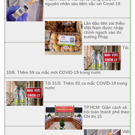
nguyên nhân sau tiêm vắc xin Covid-19
Lần đầu tiên vải thiều
Việt Nam được nhập
chính ngạch vào thị
trường Pháp
Tối
10/6: Thêm 59 ca mắc mới COVID-19 trong nước
Tối 31/5: Thêm 82 ca mắc COVID-19 trong
nước
TP.HCM: Giãn cách xã
hội toàn thành phố theo
Chỉ thị 15
Việt