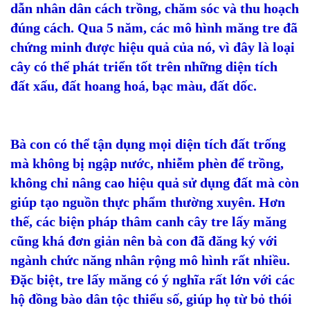
dẫn nhân dân cách trồng, chăm sóc và thu hoạch
đúng cách. Qua 5 năm, các mô hình măng tre đã
chứng minh được hiệu quả của nó, vì đây là loại
cây có thể phát triển tốt trên những diện tích
đất xấu, đất hoang hoá, bạc màu, đất dốc.
Bà con có thể tận dụng mọi diện tích đất trống
mà không bị ngập nước, nhiễm phèn để trồng,
không chỉ nâng cao hiệu quả sử dụng đất mà còn
giúp tạo nguồn thực phẩm thường xuyên. Hơn
thế, các biện pháp thâm canh cây tre lấy măng
cũng khá đơn giản nên bà con đã đăng ký với
ngành chức năng nhân rộng mô hình rất nhiều.
Đặc biệt, tre lấy măng có ý nghĩa rất lớn với các
hộ đồng bào dân tộc thiểu số, giúp họ từ bỏ thói