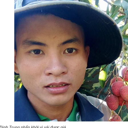
ình Trung phấn khởi vì vải được giá.