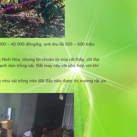
00 – 40.000 đồng/kg, anh thu lãi 500 – 600 triệu
Ninh Hòa, nhưng lợi nhuận từ mía rất thấp, chỉ đạt
ạnh dạn trồng vải. Rất may cây vải phù hợp với khí
y như vải trồng trên đất Bắc nên được thị trường rất ưa