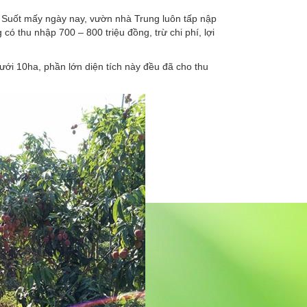
. Suốt mấy ngày nay, vườn nhà Trung luôn tấp nập
ó thu nhập 700 – 800 triệu đồng, trừ chi phí, lợi
 dưới 10ha, phần lớn diện tích này đều đã cho thu