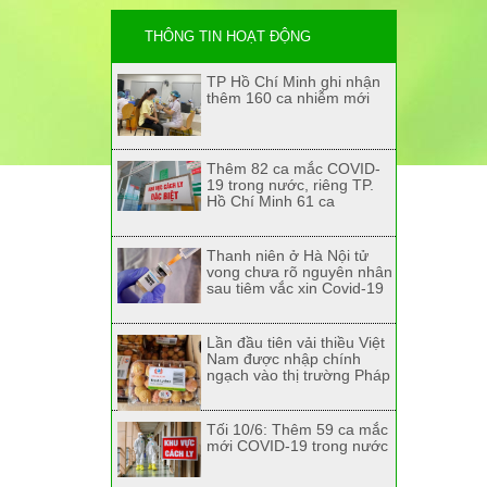
THÔNG TIN HOẠT ĐỘNG
TP Hồ Chí Minh ghi nhận
thêm 160 ca nhiễm mới
Thêm 82 ca mắc COVID-
19 trong nước, riêng TP.
Hồ Chí Minh 61 ca
Thanh niên ở Hà Nội tử
vong chưa rõ nguyên nhân
sau tiêm vắc xin Covid-19
Lần đầu tiên vải thiều Việt
Nam được nhập chính
ngạch vào thị trường Pháp
Tối 10/6: Thêm 59 ca mắc
mới COVID-19 trong nước