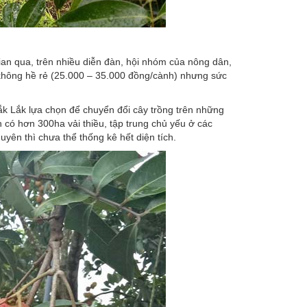
gian qua, trên nhiều diễn đàn, hội nhóm của nông dân,
 không hề rẻ (25.000 – 35.000 đồng/cành) nhưng sức
ắk Lắk lựa chọn để chuyển đổi cây trồng trên những
h có hơn 300ha vải thiều, tập trung chủ yếu ở các
ên thì chưa thể thống kê hết diện tích.