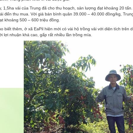
, 1,5ha vải của Trung đã cho thu hoạch, sản lượng đạt khoảng 20 tấn
ái đến thu mua. Với giá bán bình quân 39.000 – 40.000 đồng/kg, Trung c
ạt khoảng 500 – 600 triệu đồng.
o biết thêm, ở xã EaPil hiện mới có vài hộ trồng vải với diện tích trên
i lợi nhuận khá cao, gấp rất nhiều lần trồng mía.