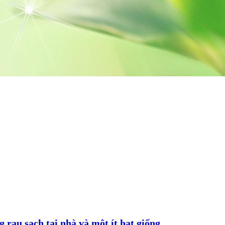
 rau sạch tại nhà và một ít hạt giống.