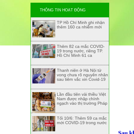
THÔNG TIN HOẠT ĐỘNG
TP Hồ Chí Minh ghi nhận
thêm 160 ca nhiễm mới
Thêm 82 ca mắc COVID-
19 trong nước, riêng TP.
Hồ Chí Minh 61 ca
Thanh niên ở Hà Nội tử
vong chưa rõ nguyên nhân
sau tiêm vắc xin Covid-19
Lần đầu tiên vải thiều Việt
Nam được nhập chính
ngạch vào thị trường Pháp
Tối 10/6: Thêm 59 ca mắc
mới COVID-19 trong nước
Sau kh