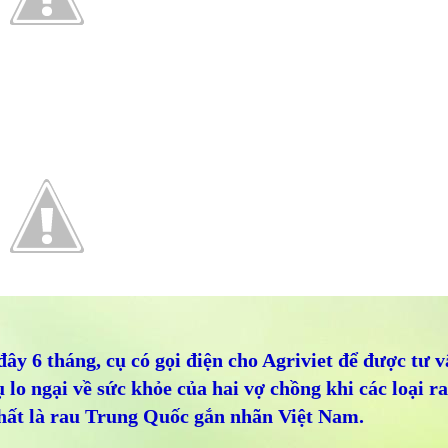
ây 6 tháng, cụ có gọi điện cho Agriviet để được tư 
ụ lo ngại về sức khỏe của hai vợ chồng khi các loại 
nhất là rau Trung Quốc gắn nhãn Việt Nam.