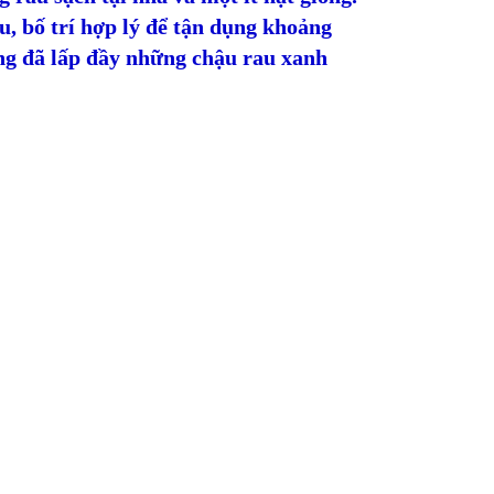
u, bố trí hợp lý để tận dụng khoảng
ng đã lấp đầy những chậu rau xanh