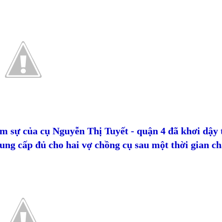
m sự của cụ Nguyễn Thị Tuyết - quận 4 đã khơi dậy 
ung cấp đủ cho hai vợ chồng cụ sau một thời gian c