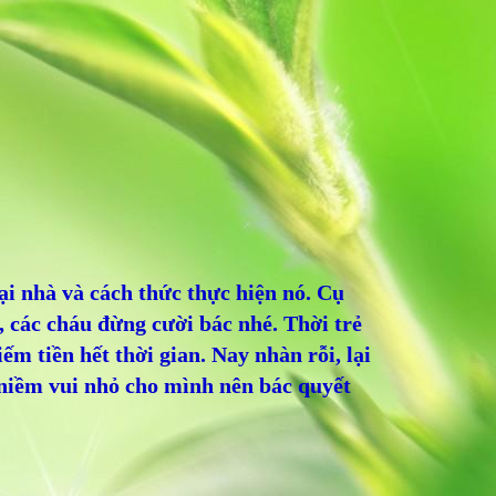
ại nhà và cách thức thực hiện nó. Cụ
, các cháu đừng cười bác nhé. Thời trẻ
ếm tiền hết thời gian. Nay nhàn rỗi, lại
 niềm vui nhỏ cho mình nên bác quyết