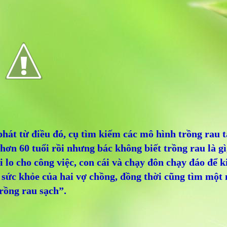
hát từ điều đó, cụ tìm kiếm các mô hình trồng rau t
hơn 60 tuổi rồi nhưng bác không biết trồng rau là gì
 lo cho công việc, con cái và chạy đôn chạy đáo để ki
 sức khỏe của hai vợ chồng, đồng thời cũng tìm một
rồng rau sạch”.