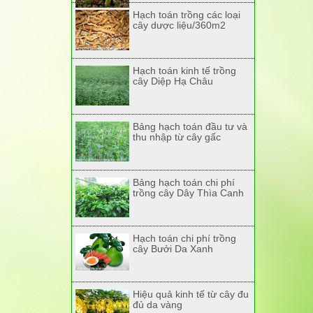
Hạch toán trồng các loại
cây dược liệu/360m2
Hạch toán kinh tế trồng
cây Diệp Hạ Châu
Bảng hạch toán đầu tư và
thu nhập từ cây gấc
Bảng hạch toán chi phí
trồng cây Dây Thìa Canh
Hạch toán chi phí trồng
cây Bưởi Da Xanh
Hiệu quả kinh tế từ cây đu
đủ da vàng