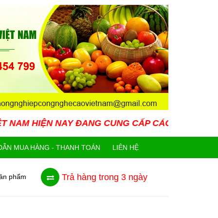
AY ĐANG CUNG CẤP CÁC LOẠI GIỐNG CÂY MỚI LẠ
ẪN MUA HÀNG - THANH TOÁN
LIÊN HỆ
Trả hàng trong 3 ngày
sản phẩm