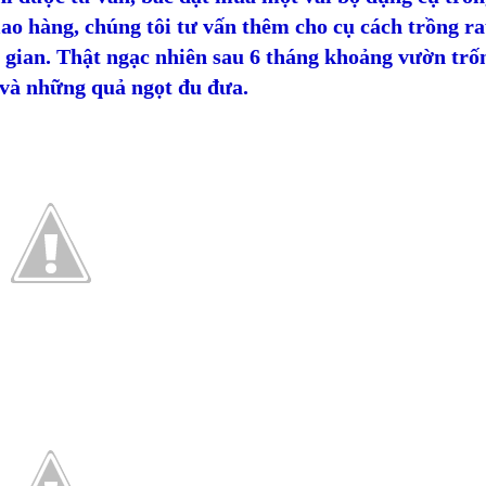
ao hàng, chúng tôi tư vấn thêm cho cụ cách trồng ra
 gian. Thật ngạc nhiên sau 6 tháng khoảng vườn trố
và những quả ngọt đu đưa.