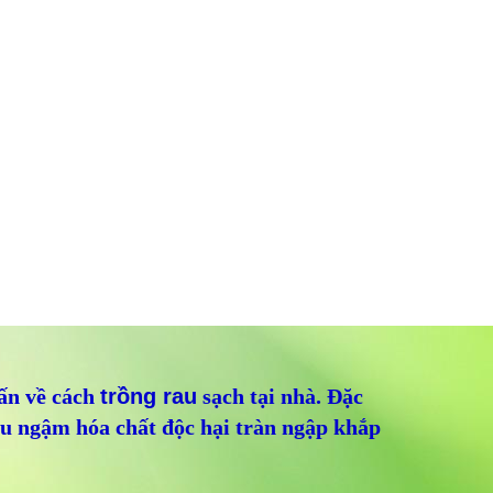
vấn về cách
trồng rau
sạch tại nhà. Đặc
rau ngậm hóa chất độc hại tràn ngập khắp