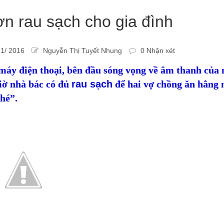
n rau sạch cho gia đình
1/ 2016
Nguyễn Thị Tuyết Nhung
0 Nhận xét
máy điện thoại, bên đầu sóng vọng về âm thanh của 
iờ nhà bác có đủ
rau sạch
để hai vợ chồng ăn hằng 
hé”.