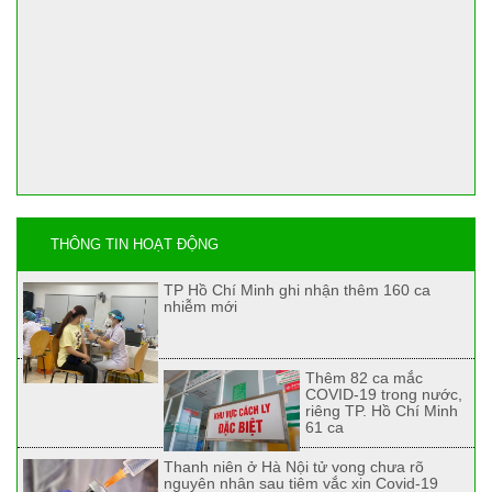
THÔNG TIN HOẠT ĐỘNG
TP Hồ Chí Minh ghi nhận thêm 160 ca
nhiễm mới
Thêm 82 ca mắc
COVID-19 trong nước,
riêng TP. Hồ Chí Minh
61 ca
Thanh niên ở Hà Nội tử vong chưa rõ
nguyên nhân sau tiêm vắc xin Covid-19