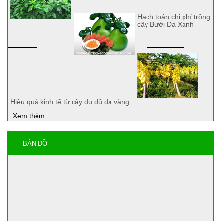
Hạch toán chi phí trồng
cây Bưởi Da Xanh
Hiệu quả kinh tế từ cây đu đủ da vàng
Xem thêm
BẢN ĐỒ