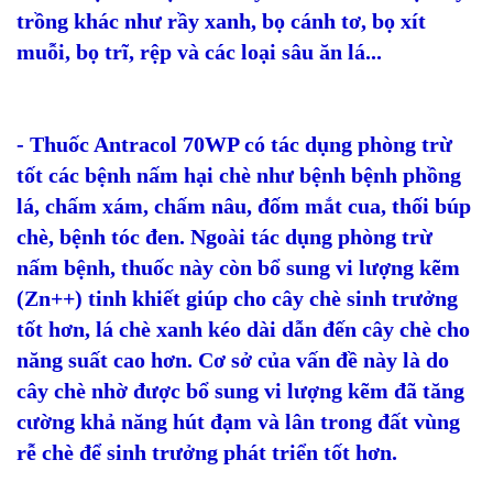
trồng khác như rầy xanh, bọ cánh tơ, bọ xít
muỗi, bọ trĩ, rệp và các loại sâu ăn lá...
- Thuốc Antracol 70WP có tác dụng phòng trừ
tốt các bệnh nấm hại chè như bệnh bệnh phồng
lá, chấm xám, chấm nâu, đốm mắt cua, thối búp
chè, bệnh tóc đen. Ngoài tác dụng phòng trừ
nấm bệnh, thuốc này còn bổ sung vi lượng kẽm
(Zn++) tinh khiết giúp cho cây chè sinh trưởng
tốt hơn, lá chè xanh kéo dài dẫn đến cây chè cho
năng suất cao hơn. Cơ sở của vấn đề này là do
cây chè nhờ được bổ sung vi lượng kẽm đã tăng
cường khả năng hút đạm và lân trong đất vùng
rễ chè để sinh trưởng phát triển tốt hơn.