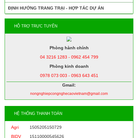
ĐỊNH HƯỚNG TRANG TRẠI - HỢP TÁC DỰ ÁN
HỖ TRỢ TRỰC TUYẾN
Phòng hành chính
04 3216 1283 - 0962 454 799
Phòng kinh doanh
0978 073 003 - 0963 643 451
Gmail:
nongnghiepcongnghecaovietnam@gmail.com
HỆ THỐNG THANH TOÁN
Agri
1505205150729
BIDV
15110000545626