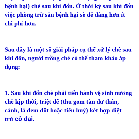
bệnh hại) chè sau khi đốn. Ở thời kỳ sau khi đốn
việc phòng trừ sâu bệnh hại sẽ dễ dàng hơn ít
chi phí hơn.
Sau đây là một số giải pháp cụ thể xử lý chè sau
khi đốn, người trồng chè có thể tham khảo áp
dụng:
1. Sau khi đốn chè phải tiến hành vệ sinh nương
chè kịp thời, triệt để (thu gom tàn dư thân,
cành, lá đem đốt hoặc tiêu huỷ) kết hợp diệt
trừ
cỏ dại
.