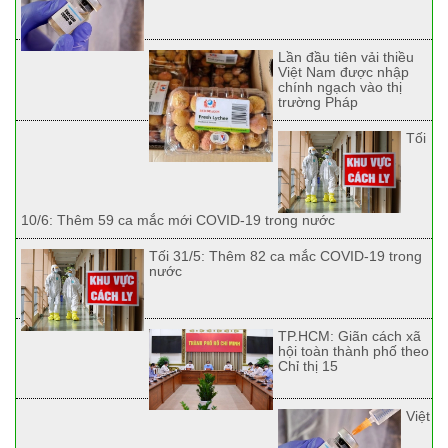
Lần đầu tiên vải thiều
Việt Nam được nhập
chính ngạch vào thị
trường Pháp
Tối
10/6: Thêm 59 ca mắc mới COVID-19 trong nước
Tối 31/5: Thêm 82 ca mắc COVID-19 trong
nước
TP.HCM: Giãn cách xã
hội toàn thành phố theo
Chỉ thị 15
Việt