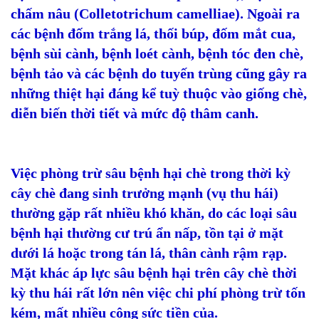
chấm nâu (Colletotrichum camelliae). Ngoài ra
các bệnh đốm trắng lá, thối búp, đốm mắt cua,
bệnh sùi cành, bệnh loét cành, bệnh tóc đen chè,
bệnh tảo và các bệnh do tuyến trùng cũng gây ra
những thiệt hại đáng kể tuỳ thuộc vào giống chè,
diễn biến thời tiết và mức độ thâm canh.
Việc phòng trừ sâu bệnh hại chè trong thời kỳ
cây chè đang sinh trưởng mạnh (vụ thu hái)
thường gặp rất nhiều khó khăn, do các loại sâu
bệnh hại thường cư trú ẩn nấp, tồn tại ở mặt
dưới lá hoặc trong tán lá, thân cành rậm rạp.
Mặt khác áp lực sâu bệnh hại trên cây chè thời
kỳ thu hái rất lớn nên việc chi phí phòng trừ tốn
kém, mất nhiều công sức tiền của.