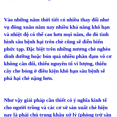
Vào những năm thời tiết có nhiều thay đổi như
vụ đông xuân năm nay nhiều khả năng khô hạn
và nhiệt độ có thể cao hơn mọi năm, do đó tình
hình sâu bệnh hại trên chè cũng sẽ diễn biến
phức tạp. Đặc biệt trên những nương chè nghèo
dinh dưỡng hoặc bón quá nhiều phân đạm vô cơ
không cân đối, thiếu nguyên tố vi lượng, thiếu
cây che bóng ở điều kiện khô hạn sâu bệnh sẽ
phá hại chè nặng hơn.
Như vậy giải pháp cần thiết có ý nghĩa kinh tế
cho người trồng và các cơ sở sản xuất chè hiện
nay là phải chú trọng khâu xử lý (phòng trừ sâu