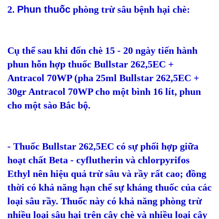
2.
Phun thuốc
phòng trừ sâu bệnh hại chè:
Cụ thể sau khi đốn chè 15 - 20 ngày tiến hành
phun hỗn hợp thuốc Bullstar 262,5EC +
Antracol 70WP (pha 25ml Bullstar 262,5EC +
30gr Antracol 70WP cho một bình 16 lít, phun
cho một sào Bắc bộ.
- Thuốc Bullstar 262,5EC có sự phối hợp giữa
hoạt chất Beta - cyflutherin và chlorpyrifos
Ethyl nên hiệu quả trừ sâu và rầy rất cao; đồng
thời có khả năng hạn chế sự kháng thuốc của các
loại sâu rầy. Thuốc này có khả năng phòng trừ
nhiều loại sâu hại trên cây chè và nhiều loại cây