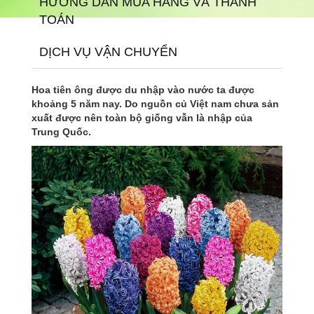
HƯỚNG DẪN MUA HÀNG VÀ THANH
TOÁN
DỊCH VỤ VẬN CHUYỂN
Hoa tiên ông được du nhập vào nước ta được
khoảng 5 năm nay. Do nguồn củ Việt nam chưa sản
xuất được nên toàn bộ giống vẫn là nhập của
Trung Quốc.