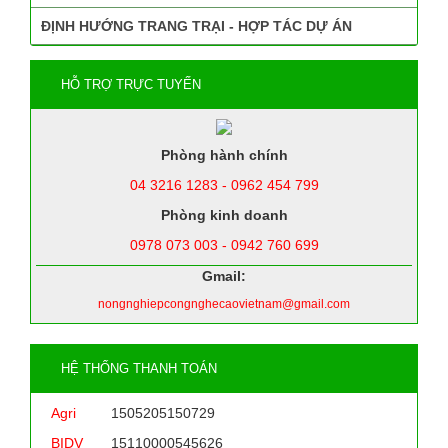
ĐỊNH HƯỚNG TRANG TRẠI - HỢP TÁC DỰ ÁN
HỖ TRỢ TRỰC TUYẾN
Phòng hành chính
04 3216 1283 - 0962 454 799
Phòng kinh doanh
0978 073 003 - 0942 760 699
Gmail:
nongnghiepcongnghecaovietnam@gmail.com
HỆ THỐNG THANH TOÁN
Agri
1505205150729
BIDV
15110000545626