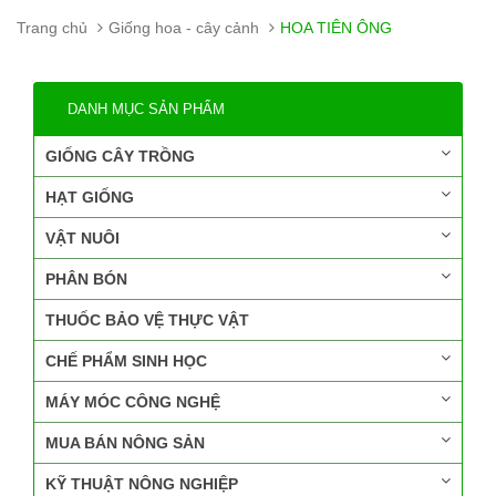
Trang chủ
Giống hoa - cây cảnh
HOA TIÊN ÔNG
DANH MỤC SẢN PHẨM
GIỐNG CÂY TRỒNG
HẠT GIỐNG
VẬT NUÔI
PHÂN BÓN
THUỐC BẢO VỆ THỰC VẬT
CHẾ PHẨM SINH HỌC
MÁY MÓC CÔNG NGHỆ
MUA BÁN NÔNG SẢN
KỸ THUẬT NÔNG NGHIỆP