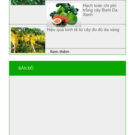
Hạch toán chi phí
trồng cây Bưởi Da
Xanh
Hiệu quả kinh tế từ cây đu đủ da vàng
Xem thêm
BẢN ĐỒ