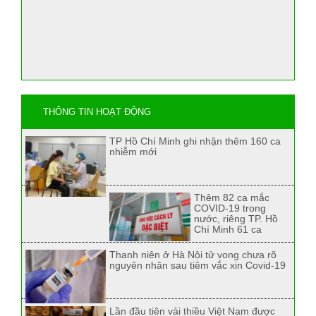
THÔNG TIN HOẠT ĐỘNG
TP Hồ Chí Minh ghi nhận thêm 160 ca
nhiễm mới
Thêm 82 ca mắc
COVID-19 trong
nước, riêng TP. Hồ
Chí Minh 61 ca
Thanh niên ở Hà Nội tử vong chưa rõ
nguyên nhân sau tiêm vắc xin Covid-19
Lần đầu tiên vải thiều Việt Nam được