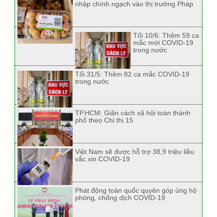
nhập chính ngạch vào thị trường Pháp
Tối 10/6: Thêm 59 ca
mắc mới COVID-19
trong nước
Tối 31/5: Thêm 82 ca mắc COVID-19
trong nước
TP.HCM: Giãn cách xã hội toàn thành
phố theo Chỉ thị 15
Việt Nam sẽ được hỗ trợ 38,9 triệu liều
vắc xin COVID-19
Phát động toàn quốc quyên góp ủng hộ
phòng, chống dịch COVID-19