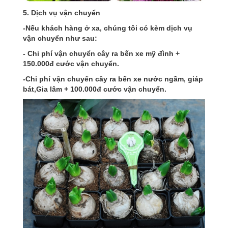
5. Dịch vụ vận chuyển
-Nếu khách hàng ở xa, chúng tôi có kèm dịch vụ
vận chuyển như sau:
- Chi phí vận chuyển cây ra bến xe mỹ đình +
150.000đ cước vận chuyển.
-Chi phí vận chuyển cây ra bến xe nước ngầm, giáp
bát,Gia lâm + 100.000đ cước vận chuyển.