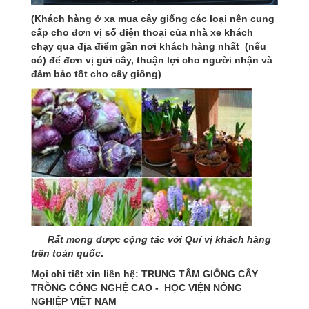
(Khách hàng ở xa mua cây giống các loại nên cung
cấp cho đơn vị số điện thoại của nhà xe khách
chạy qua địa điểm gần nơi khách hàng nhất (nếu
có) để đơn vị gửi cây, thuận lợi cho người nhận và
đảm bảo tốt cho cây giống)
Rất mong được cộng tác với Quí vị khách hàng
trên toàn quốc
.
Mọi chi tiết xin liên hệ: TRUNG TÂM GIỐNG CÂY
TRỒNG CÔNG NGHỆ CAO - HỌC VIỆN NÔNG
NGHIỆP VIỆT NAM