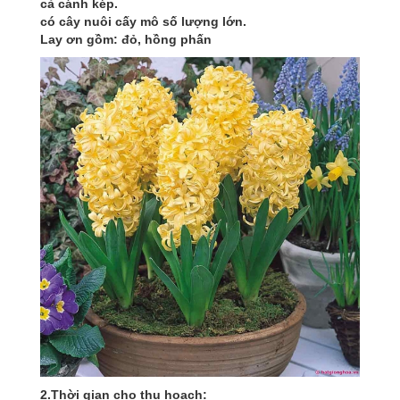
cả cánh kép.
có cây nuôi cấy mô số lượng lớn.
Lay ơn gồm: đỏ, hồng phấn
2.Thời gian cho thu hoạch: