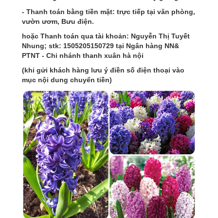
- Thanh toán bằng tiền mặt: trực tiếp tại văn phòng,
vườn ươm, Bưu điện.
hoặc Thanh toán qua tài khoản: Nguyễn Thị Tuyết
Nhung; stk: 1505205150729 tại Ngân hàng NN&
PTNT - Chi nhánh thanh xuân hà nội
(khi gửi khách hàng lưu ý điền số điện thoại vào
mục nội dung chuyển tiền)